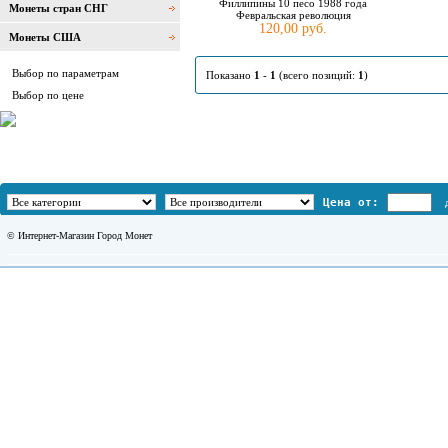
Филлипины 10 песо 1988 года
Монеты стран СНГ
Февральская революция
120,00 руб.
Монеты США
Выбор по параметрам
Показано
1
-
1
(всего позиций:
1
)
Выбор по цене
Цена от:
© Интернет-Магазин Город Монет